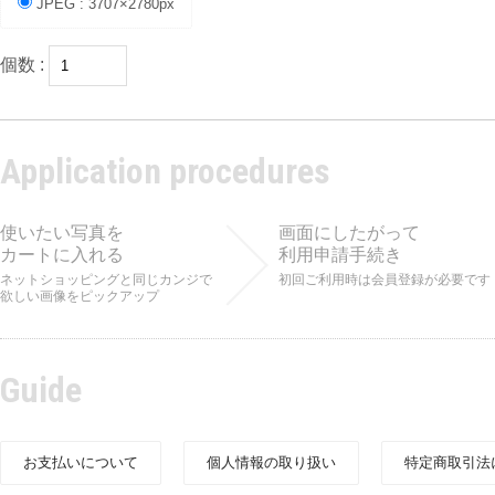
JPEG : 3707×2780px
個数 :
Application procedures
使いたい写真を
画面にしたがって
カートに入れる
利用申請手続き
ネットショッピングと同じカンジで
初回ご利用時は会員登録が必要です
欲しい画像をピックアップ
Guide
お支払いについて
個人情報の取り扱い
特定商取引法