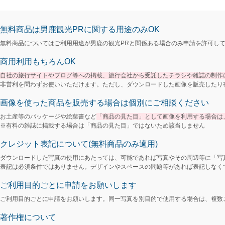
無料商品は男鹿観光PRに関する用途のみOK
無料商品についてはご利用用途が男鹿の観光PRと関係ある場合のみ申請を許可し
商用利用もちろんOK
自社の旅行サイトやブログ等への掲載、旅行会社から受託したチラシや雑誌の制作
非営利を問わずお使いいただけます。ただし、ダウンロードした画像を販売したり
画像を使った商品を販売する場合は個別にご相談ください
お土産等のパッケージや絵葉書など
「商品の見た目」として画像を利用する場合は
※有料の雑誌に掲載する場合は「商品の見た目」ではないため該当しません
クレジット表記について(無料商品のみ適用)
ダウンロードした写真の使用にあたっては、可能であれば写真やその周辺等に「写真
表記は必須条件ではありません。デザインやスペースの問題等があれば表記しなく
ご利用目的ごとに申請をお願いします
ご利用目的ごとに申請をお願いします。同一写真を別目的で使用する場合は、複数
著作権について