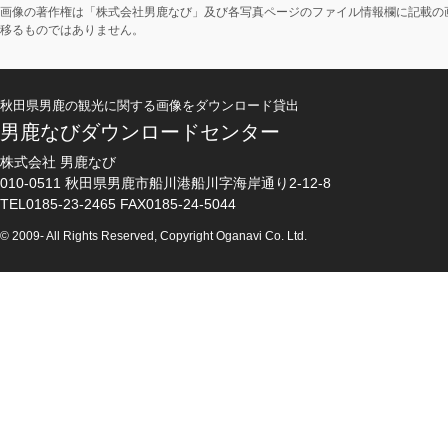
画像の著作権は「株式会社男鹿なび」及び各写真ページのファイル情報欄に記載の
移るものではありません。
秋田県男鹿の観光に関する画像をダウンロード貸出
男鹿なびダウンロードセンター
株式会社 男鹿なび
010-0511 秋田県男鹿市船川港船川字海岸通り2-12-8
TEL0185-23-2465 FAX0185-24-5044
© 2009- All Rights Reserved, Copyright Oganavi Co. Ltd.