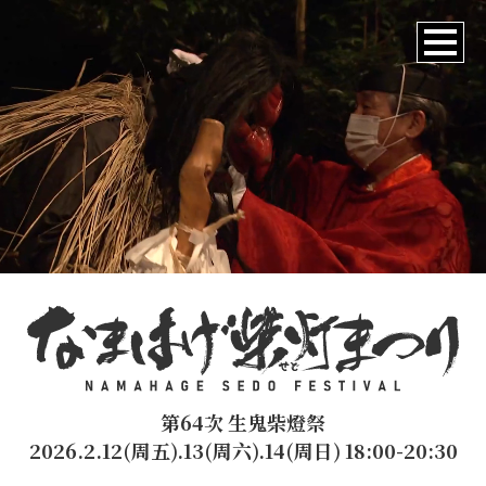
第64次 生鬼柴燈祭
2026.2.12(周五).13(周六).14(周日) 18:00-20:30