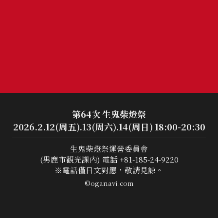
第64次 生鬼柴燈祭
2026.2.12(周五).13(周六).14(周日) 18:00-20:30
生鬼柴燈祭運營委員會
(男鹿市觀光課內)
電話 +81-185-24-9220
※電話僅日文對應，敬請見諒。
©oganavi.com