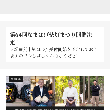
第64回なまはげ柴灯まつり開催決
定！
入場事前申込は12/1受付開始を予定しており
ますので今しばらくお待ちください。