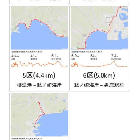
5区(4.4km)
6区(5.0km)
椿漁港～鵜ノ崎海岸
鵜ノ崎海岸～男鹿駅前