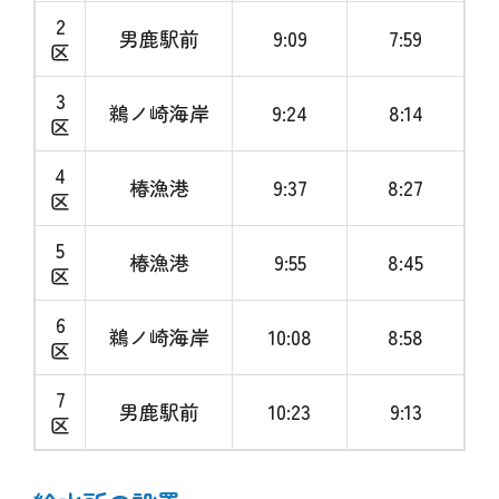
2
男鹿駅前
9:09
7:59
区
3
鵜ノ崎海岸
9:24
8:14
区
4
椿漁港
9:37
8:27
区
5
椿漁港
9:55
8:45
区
6
鵜ノ崎海岸
10:08
8:58
区
7
男鹿駅前
10:23
9:13
区