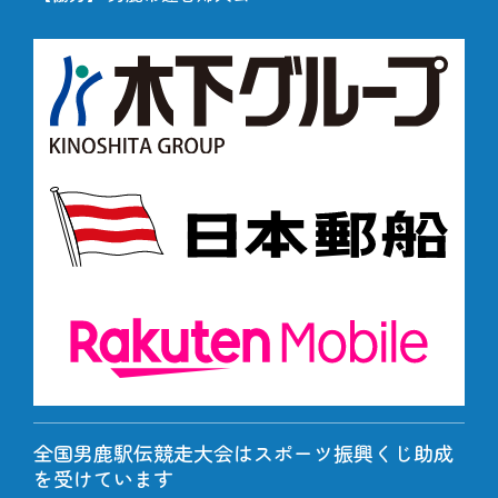
全国男鹿駅伝競走大会はスポーツ振興くじ助成
を受けています