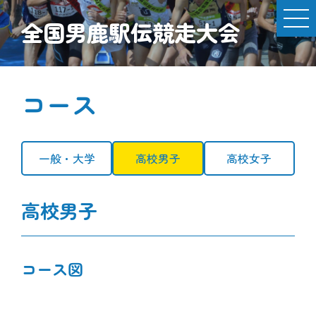
全国男鹿駅伝競走大会
コース
一般・大学
高校男子
高校女子
高校男子
コース図