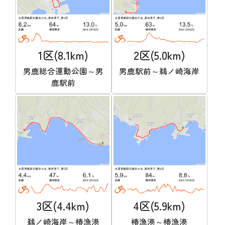
1区(8.1km)
2区(5.0km)
男鹿総合運動公園～男
男鹿駅前～鵜ノ崎海岸
鹿駅前
3区(4.4km)
4区(5.9km)
鵜ノ崎海岸～椿漁港
椿漁港～椿漁港