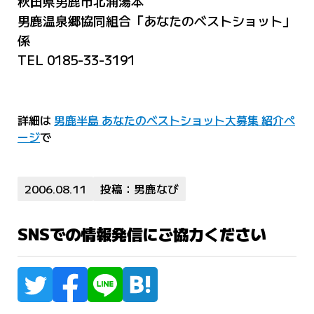
秋田県男鹿市北浦湯本
男鹿温泉郷協同組合「あなたのベストショット」
係
TEL 0185-33-3191
詳細は
男鹿半島 あなたのベストショット大募集 紹介ペ
ージ
で
2006.08.11
投稿：男鹿なび
SNSでの情報発信にご協力ください