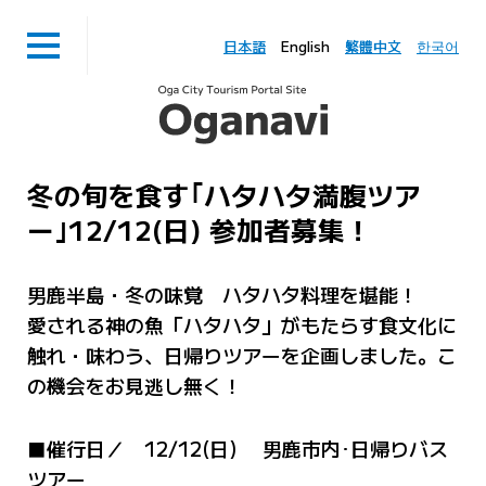
日本語
English
繁體中文
한국어
冬の旬を食す｢ハタハタ満腹ツア
ー｣12/12(日) 参加者募集！
男鹿半島・冬の味覚 ハタハタ料理を堪能！
愛される神の魚「ハタハタ」がもたらす食文化に
触れ・味わう、日帰りツアーを企画しました。こ
の機会をお見逃し無く！
■催行日／ 12/12(日) 男鹿市内･日帰りバス
ツアー