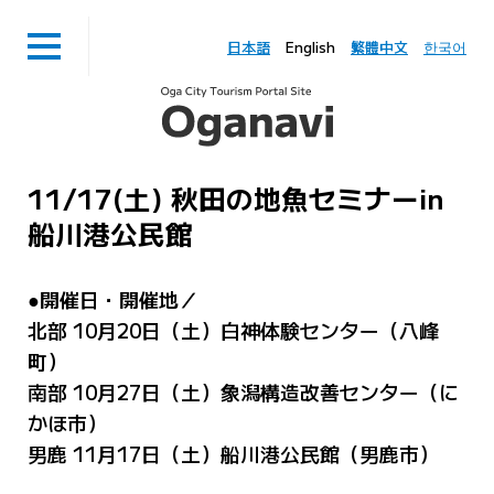
日本語
English
繁體中文
한국어
11/17(土) 秋田の地魚セミナーin
船川港公民館
●開催日・開催地／
北部 10月20日（土）白神体験センター（八峰
町）
南部 10月27日（土）象潟構造改善センター（に
かほ市）
男鹿 11月17日（土）船川港公民館（男鹿市）