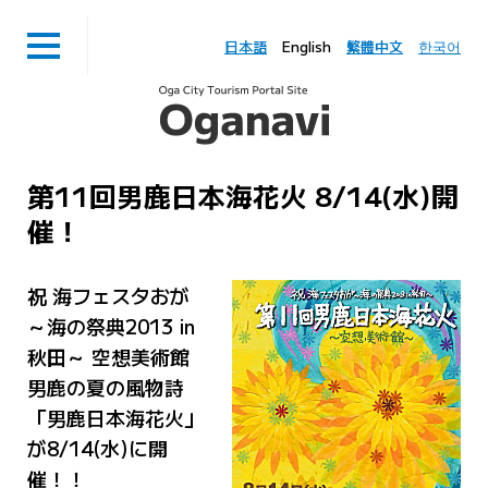
日本語
English
繁體中文
한국어
第11回男鹿日本海花火 8/14(水)開
催！
祝 海フェスタおが
～海の祭典2013 in
秋田～ 空想美術館
男鹿の夏の風物詩
「男鹿日本海花火」
が8/14(水)に開
催！！