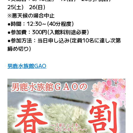
25(土) 26(日)
※悪天候の場合中止
●時間：12:30～(40分程度)
●参加費：300円(入館料別途必要)
●参加方法：当日申し込み(定員10名に達し次第
締め切り)
男鹿水族館GAO