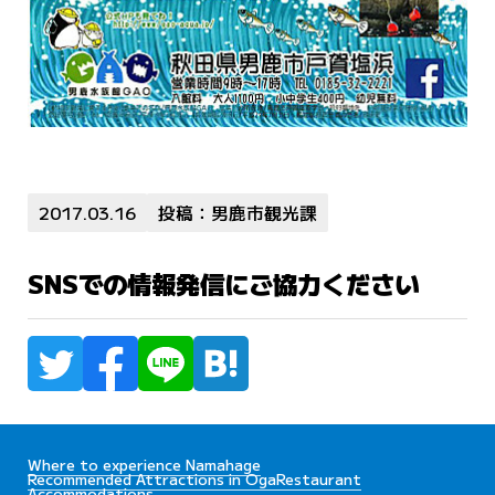
2017.03.16
投稿：男鹿市観光課
SNSでの情報発信にご協力ください
Where to experience Namahage
Recommended Attractions in Oga
Restaurant
Accommodations