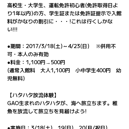
高校生・大学生、運転免許初心者(免許取得日よ
り1年以内)の方、学生証または免許証提示で入館
料がかなりの割引に・・・!これは行くしかな
い!!!
●期間：2017/3/18(土)～4/23(日) ※併用不
可・本人のみ有効
●料金：1,100円→500円
(通常入館料 大人1,100円 小中学生400円 幼
児無料)
【ハタハタ放流体験】
GAO生まれのハタハタが、海へ旅立ちます。稚
魚を放流して旅立ちを見届けよう!
●実施日：3/18(土) 19(日) 20(月/祝日)