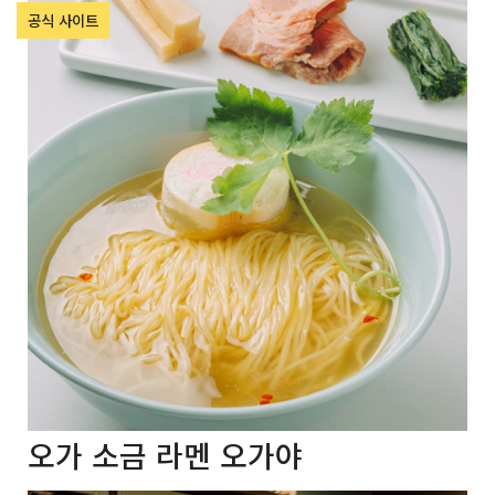
오가 소금 라멘 오가야