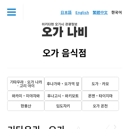
日本語
English
繁體中文
한국어
오가 음식점
기타우라 · 오가 나카
후나가와・오가역 앞
도가 · 카모
· 고리 아이
와카미・미야자와
후나고시・와키모토
몬젠・타이지마
한풍산
입도자키
오가 온천