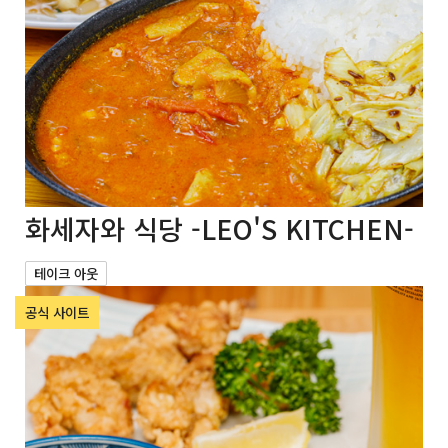
화세자와 식당 -LEO'S KITCHEN-
테이크 아웃