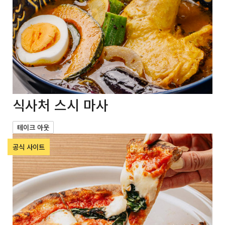
식사처 스시 마사
테이크 아웃