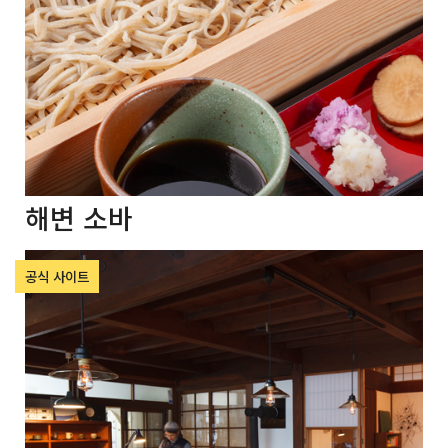
해변 소바