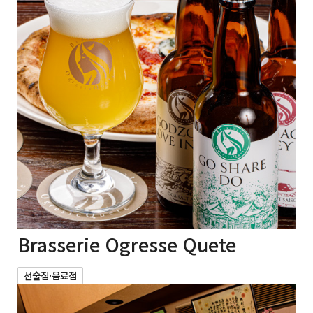
Brasserie Ogresse Quete
선술집·음료점