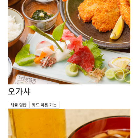
오가샤
해물 덮밥
카드 이용 가능