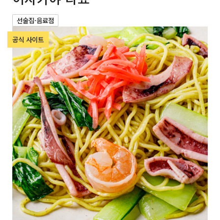
선술집·음료점