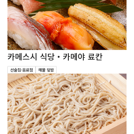
카메스시 식당・카메야 료칸
선술집·음료점
해물 덮밥