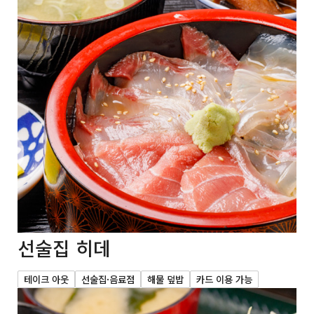
선술집 히데
테이크 아웃
선술집·음료점
해물 덮밥
카드 이용 가능