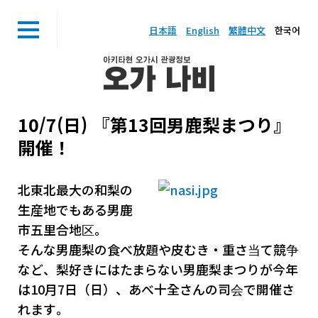
日本語
English
繁體中文
한국어
10/7(日) 『第13回男鹿梨まつり』
開催！
北東北最大の和梨の
生産地でもある男鹿
市五里合地区。
そんな男鹿梨の食べ放題や皮むき・重さ当て競争
など、梨好きにはたまらない男鹿梨まつりが今年
は10月7日（日）、あべ十全さんの司会で開催さ
れます。