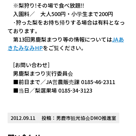
※梨狩り!その場で食べ放題!!
入園料／ 大人500円・小学生まで200円
･狩った梨をお持ち帰りする場合は有料となっ
ております。
第13回男鹿梨まつり等の情報については
JAあ
きたみなみHP
をご覧ください。
[お問い合わせ]
男鹿梨まつり実行委員会
■前日まで／JA営農販売課 0185-46-2311
■当日／梨選果場 0185-34-3123
2012.09.11
投稿：男鹿市観光協会DMO推進室