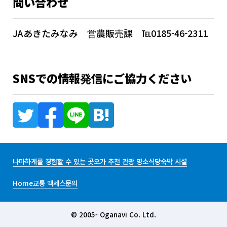
問い合わせ
JAあきたみなみ 営農販売課 ℡0185-46-2311
SNSでの情報発信にご協力ください
나마하게를 경험할 수 있는 곳
오가 추천 관광 명소
식당
숙박 시설
Home
교통 액세스
문의
© 2005- Oganavi Co. Ltd.