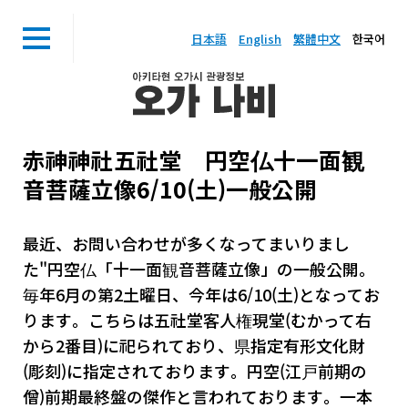
日本語
English
繁體中文
한국어
赤神神社五社堂 円空仏十一面観
音菩薩立像6/10(土)一般公開
最近、お問い合わせが多くなってまいりまし
た"円空仏「十一面観音菩薩立像」の一般公開。
毎年6月の第2土曜日、今年は6/10(土)となってお
ります。こちらは五社堂客人権現堂(むかって右
から2番目)に祀られており、県指定有形文化財
(彫刻)に指定されております。円空(江戸前期の
僧)前期最終盤の傑作と言われております。一本