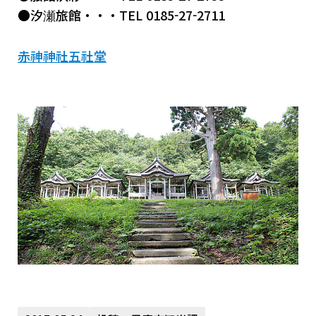
●汐瀬旅館・・・TEL 0185-27-2711
赤神神社五社堂