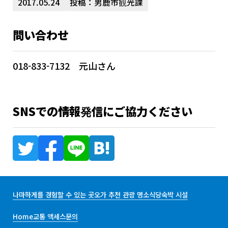
2017.05.24
投稿：男鹿市観光課
問い合わせ
018-833-7132 元山さん
SNSでの情報発信にご協力ください
나마하게를 경험할 수 있는 곳
오가 추천 관광 명소
식당
숙박 시설
Home
교통 액세스
문의