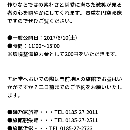
作りならではの素朴さと慈愛に満ちた微笑が見る
者の心を穏やかにしてくれます。貴重な円空彫像
ですのでぜひご覧ください。
●一般公開日：2017/6/10(土)
●時間：11:00～15:00
※環境整備協力金として200円をいただきます。
五社堂へおいでの際は門前地区の旅館でお昼はい
かがですか？二日前までのご予約をお願いいたし
ます。
●磯乃家旅館・・・TEL 0185-27-2011
●旅館親栄館・・・TEL 0185-27-2511
●旅館浜彩・・・TEL 0185-27-2733