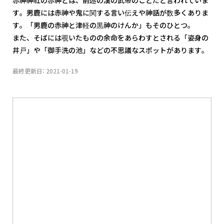
す。男鹿には赤神や鬼に関する言い伝えや神話が数多くありま
す。「男鹿の赤神と津軽の黒神のけんか」もそのひとつ。
また、そばには覗いたものの余命をあらわすとされる「姿身の
井戸」や「御手洗の池」などの不思議なスポットがあります。
最終更新日: 2021-01-19