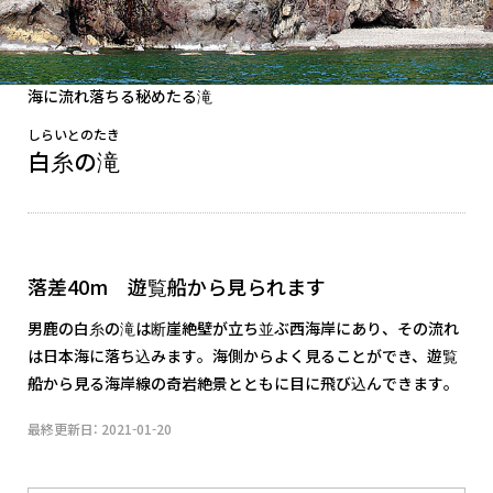
海に流れ落ちる秘めたる滝
しらいとのたき
白糸の滝
落差40m 遊覧船から見られます
男鹿の白糸の滝は断崖絶壁が立ち並ぶ西海岸にあり、その流れ
は日本海に落ち込みます。海側からよく見ることができ、遊覧
船から見る海岸線の奇岩絶景とともに目に飛び込んできます。
最終更新日: 2021-01-20