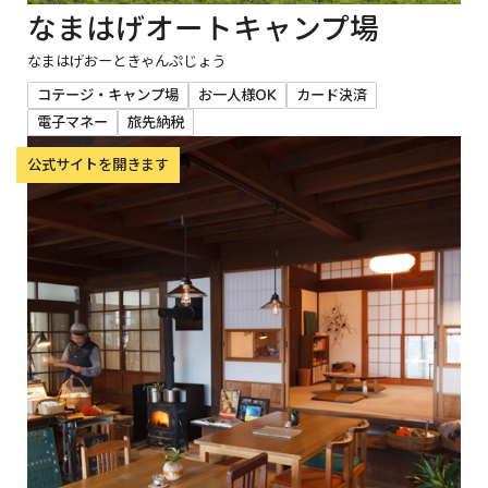
なまはげオートキャンプ場
なまはげおーときゃんぷじょう
コテージ・キャンプ場
お一人様OK
カード決済
電子マネー
旅先納税