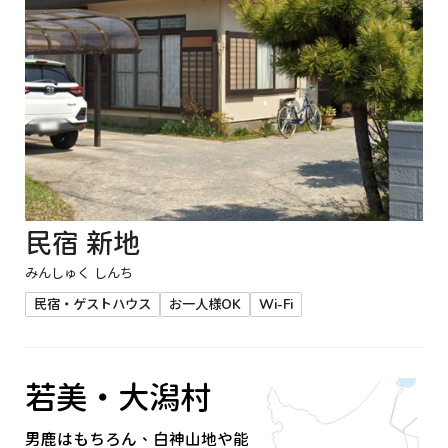
民宿 新地
みんしゅく しんち
民宿・ゲストハウス
お一人様OK
Wi-Fi
若美・大潟村
男鹿はもちろん、白神山地や能