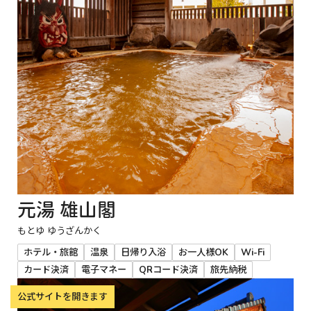
元湯 雄山閣
もとゆ ゆうざんかく
ホテル・旅館
温泉
日帰り入浴
お一人様OK
Wi-Fi
カード決済
電子マネー
QRコード決済
旅先納税