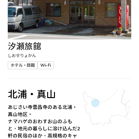
汐瀬旅館
しおせりょかん
ホテル・旅館
Wi-Fi
北浦・真山
あじさい寺雲昌寺のある北浦・
真山地区。
ナマハゲのおわすお山のふも
と、地元の暮らしに溶け込んだ2
軒の民宿のほか、高規格のキャ