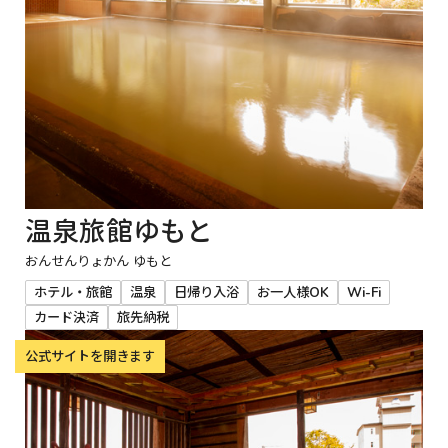
温泉旅館ゆもと
おんせんりょかん ゆもと
ホテル・旅館
温泉
日帰り入浴
お一人様OK
Wi-Fi
カード決済
旅先納税