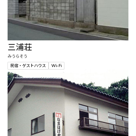
三浦荘
みうらそう
民宿・ゲストハウス
Wi-Fi