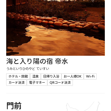
海と入り陽の宿 帝水
うみといりひのやど ていすい
ホテル・旅館
温泉
日帰り入浴
お一人様OK
Wi-Fi
カード決済
電子マネー
QRコード決済
門前