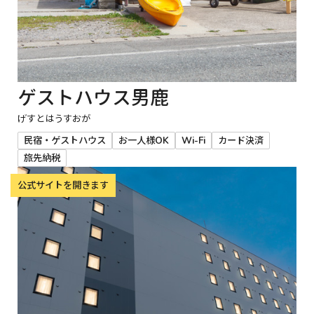
ゲストハウス男鹿
げすとはうすおが
民宿・ゲストハウス
お一人様OK
Wi-Fi
カード決済
旅先納税