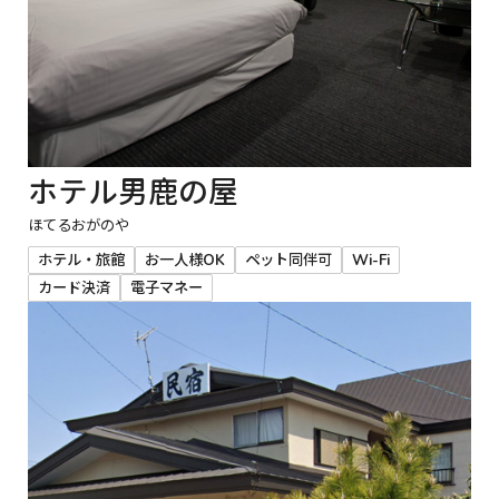
ホテル男鹿の屋
ほてるおがのや
ホテル・旅館
お一人様OK
ペット同伴可
Wi-Fi
カード決済
電子マネー