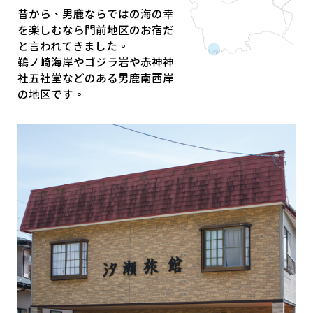
昔から、男鹿ならではの海の幸
を楽しむなら門前地区のお宿だ
と言われてきました。
鵜ノ崎海岸やゴジラ岩や赤神神
社五社堂などのある男鹿南西岸
の地区です。