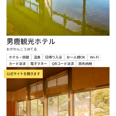
男鹿観光ホテル
おがかんこうほてる
ホテル・旅館
温泉
日帰り入浴
お一人様OK
Wi-Fi
カード決済
電子マネー
QRコード決済
旅先納税