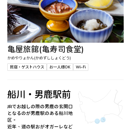
亀屋旅館(亀寿司食堂)
かめやりょかん(かめずししょくどう)
民宿・ゲストハウス
お一人様OK
Wi-Fi
船川・男鹿駅前
JRでお越しの際の男鹿の玄関口
となるのが男鹿駅のある船川地
区。
近年、道の駅おがオガーレなど