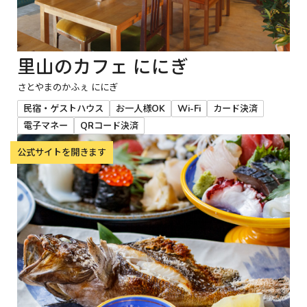
里山のカフェ ににぎ
さとやまのかふぇ ににぎ
民宿・ゲストハウス
お一人様OK
Wi-Fi
カード決済
電子マネー
QRコード決済