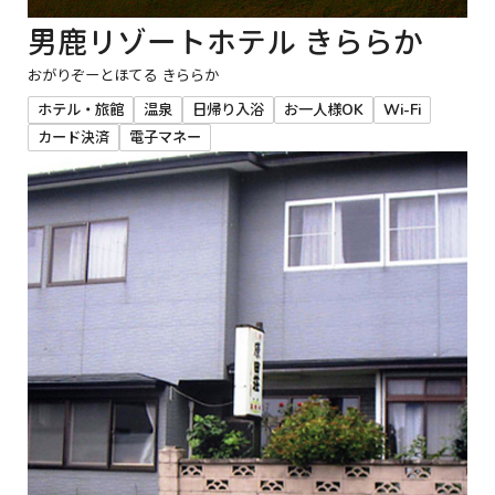
男鹿リゾートホテル きららか
おがりぞーとほてる きららか
ホテル・旅館
温泉
日帰り入浴
お一人様OK
Wi-Fi
カード決済
電子マネー