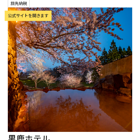
旅先納税
男鹿ホテル