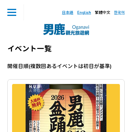
日本語
English
繁體中文
한국어
イベント一覧
開催日順(複数回あるイベントは初日が基準)