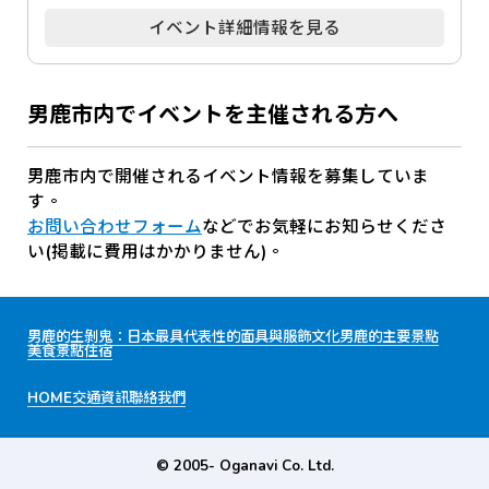
イベント詳細情報を見る
男鹿市内でイベントを主催される方へ
男鹿市内で開催されるイベント情報を募集していま
す。
お問い合わせフォーム
などでお気軽にお知らせくださ
い(掲載に費用はかかりません)。
男鹿的生剝鬼：日本最具代表性的面具與服飾文化
男鹿的主要景點
美食景點
住宿
HOME
交通資訊
聯絡我們
© 2005- Oganavi Co. Ltd.