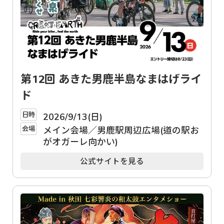
第12回 あきた男鹿半島なまはげライ
ド
日時
2026/9/13(日)
会場
メイン会場／男鹿駅周辺広場(道の駅お
がオガーレ向かい)
公式サイトを見る