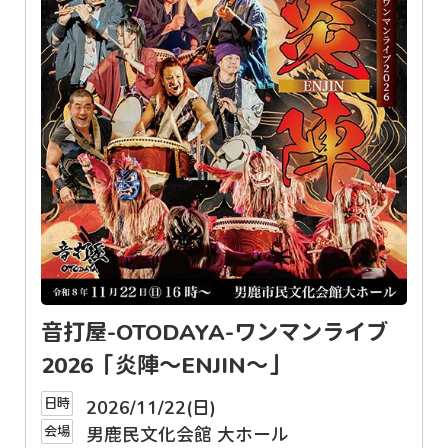
音打屋-OTODAYA-ワンマンライブ
2026「炎陣〜ENJIN〜」
日時
2026/11/22(日)
会場
男鹿民文化会館 大ホール