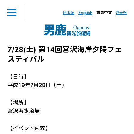
日本語
English
繁體中文
한국어
7/28(土) 第14回宮沢海岸夕陽フェ
スティバル
【日時】
平成19年7月28日（土）
【場所】
宮沢海水浴場
【イベント内容】