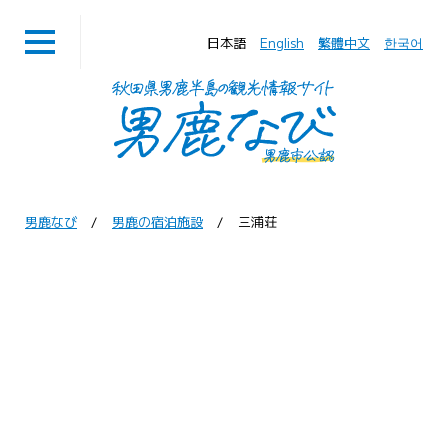
日本語
English
繁體中文
한국어
男鹿なび
男鹿の宿泊施設
三浦荘