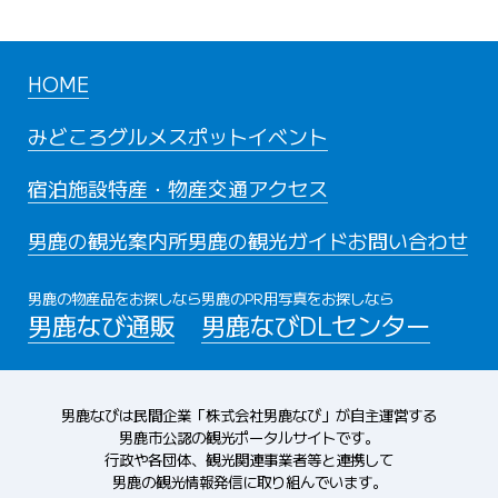
HOME
みどころ
グルメスポット
イベント
宿泊施設
特産・物産
交通アクセス
男鹿の観光案内所
男鹿の観光ガイド
お問い合わせ
男鹿の物産品をお探しなら
男鹿のPR用写真をお探しなら
男鹿なび通販
男鹿なびDLセンター
男鹿なびは民間企業「株式会社男鹿なび」が自主運営する
男鹿市公認の観光ポータルサイトです。
行政や各団体、観光関連事業者等と連携して
男鹿の観光情報発信に取り組んでいます。