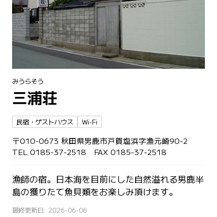
みうらそう
三浦荘
民宿・ゲストハウス
Wi-Fi
〒010-0673 秋田県男鹿市戸賀塩浜字漁元崎90-2
TEL 0185-37-2518 FAX 0185-37-2518
漁師の宿。日本海を目前にした自然溢れる男鹿半
島の獲りたて魚貝類をお楽しみ頂けます。
最終更新日: 2026-06-06