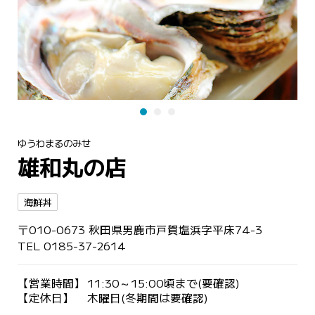
ゆうわまるのみせ
雄和丸の店
海鮮丼
〒010-0673 秋田県男鹿市戸賀塩浜字平床74-3
TEL 0185-37-2614
【営業時間】
11:30～15:00頃まで(要確認)
【定休日】
木曜日(冬期間は要確認)