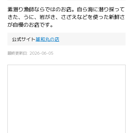
素潜り漁師ならではのお店。自ら海に潜り採って
きた、うに、岩がき、さざえなどを使った新鮮さ
が自慢のお店です。
公式サイト
雄和丸の店
最終更新日: 2026-06-05