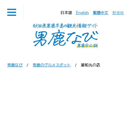
日本語
English
繁體中文
한국어
男鹿なび
男鹿のグルメスポット
雄和丸の店