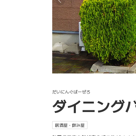
だいにんぐばーぜろ
ダイニングバ
居酒屋・飲み屋