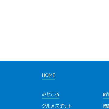
HOME
みどころ
宿
グルメスポット
特