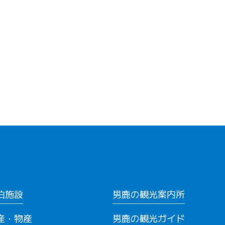
泊施設
男鹿の観光案内所
産・物産
男鹿の観光ガイド