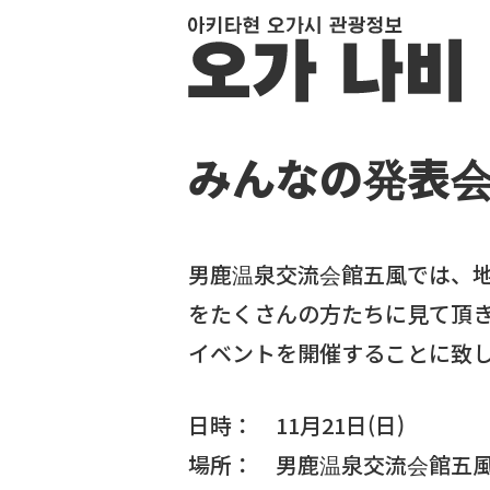
みんなの発表会i
男鹿温泉交流会館五風では、
をたくさんの方たちに見て頂
イベントを開催することに致
日時： 11月21日(日)
場所： 男鹿温泉交流会館五