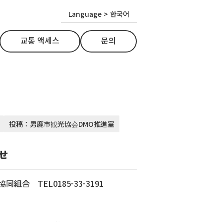
Language > 한국어
교통 액세스
문의
投稿：男鹿市観光協会DMO推進室
せ
組合 TEL0185-33-3191