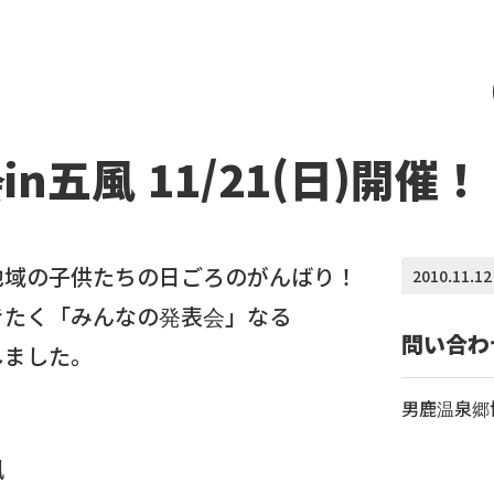
n五風 11/21(日)開催！
地域の子供たちの日ごろのがんばり！
2010.11.12
きたく「みんなの発表会」なる
問い合わ
しました。
男鹿温泉郷協同
風