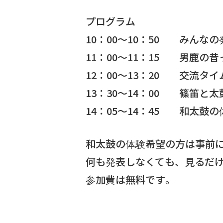
プログラム
10：00～10：50 みんな
11：00～11：15 男鹿の
12：00～13：20 交流タ
13：30～14：00 篠笛と
14：05～14：45 和太鼓の
和太鼓の体験希望の方は事前
何も発表しなくても、見るだ
参加費は無料です。