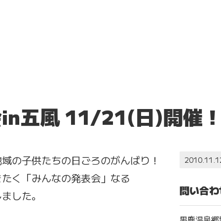
n五風 11/21(日)開催
地域の子供たちの日ごろのがんばり！
2010.11.1
きたく「みんなの発表会」なる
問い合わ
しました。
男鹿温泉郷協