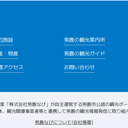
泊施設
男鹿の観光案内所
産・物産
男鹿の観光ガイド
通アクセス
お問い合わせ
業「株式会社男鹿なび」が自主運営する
男鹿市公認の観光ポー
体、観光関連事業者等と連携して
男鹿の観光情報発信に取り組
男鹿なびについて(会社情報)