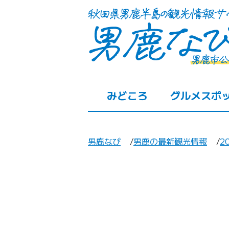
みどころ
グルメスポ
男鹿なび
男鹿の最新観光情報
2