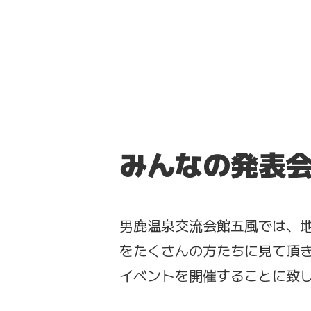
みんなの発表会i
男鹿温泉交流会館五風では、
をたくさんの方たちに見て頂
イベントを開催することに致