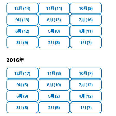
12月(14)
11月(11)
10月(9)
9月(13)
8月(13)
7月(16)
6月(12)
5月(8)
4月(11)
3月(9)
2月(8)
1月(7)
2016年
12月(17)
11月(8)
10月(7)
9月(5)
8月(10)
7月(12)
6月(9)
5月(2)
4月(12)
3月(8)
2月(5)
1月(7)