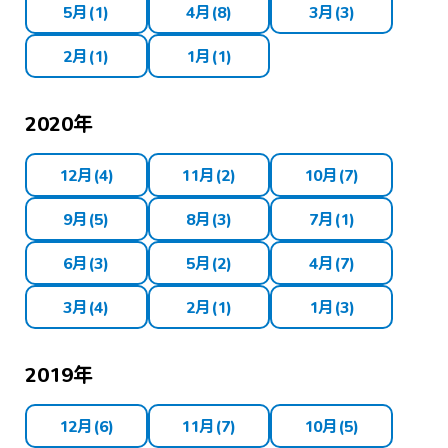
5月(1)
4月(8)
3月(3)
2月(1)
1月(1)
2020年
12月(4)
11月(2)
10月(7)
9月(5)
8月(3)
7月(1)
6月(3)
5月(2)
4月(7)
3月(4)
2月(1)
1月(3)
2019年
12月(6)
11月(7)
10月(5)