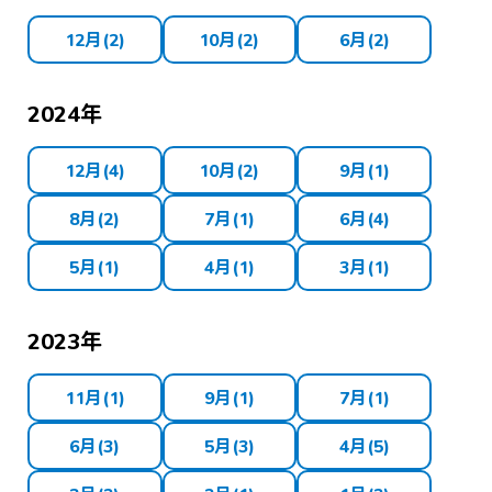
12月(2)
10月(2)
6月(2)
2024年
12月(4)
10月(2)
9月(1)
8月(2)
7月(1)
6月(4)
5月(1)
4月(1)
3月(1)
2023年
11月(1)
9月(1)
7月(1)
6月(3)
5月(3)
4月(5)