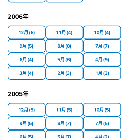
2006年
12月(6)
11月(4)
10月(4)
9月(5)
8月(8)
7月(7)
6月(4)
5月(6)
4月(9)
3月(4)
2月(3)
1月(3)
2005年
12月(5)
11月(5)
10月(5)
9月(5)
8月(7)
7月(5)
6月(5)
5月(7)
4月(2)