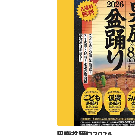
男鹿盆踊り2026