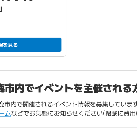
〜」
報を見る
鹿市内でイベントを主催される
鹿市内で開催されるイベント情報を募集していま
ーム
などでお気軽にお知らせください(掲載に費用