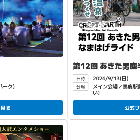
第12回 あきた男
2026/9/13(日)
日時
パーク)
メイン会場／男鹿駅
会場
い)
を見る
公式サ