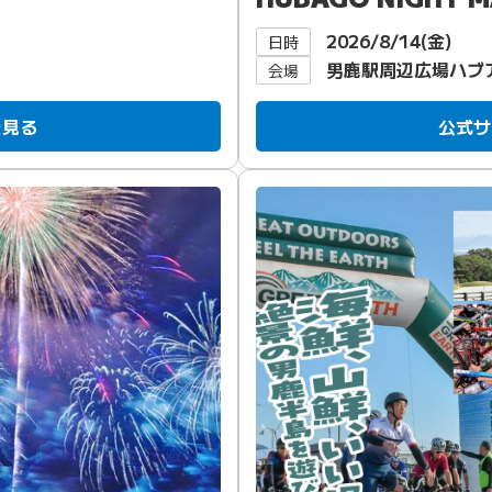
2026/8/14(金)
日時
男鹿駅周辺広場ハブ
会場
を見る
公式サ