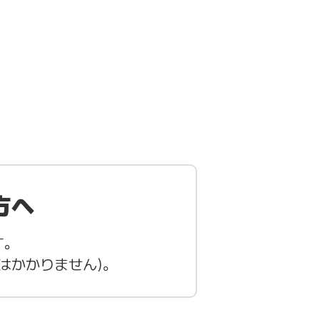
方へ
す。
はかかりません)。