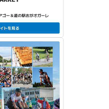
アゴー＆道の駅おがオガーレ
イトを見る