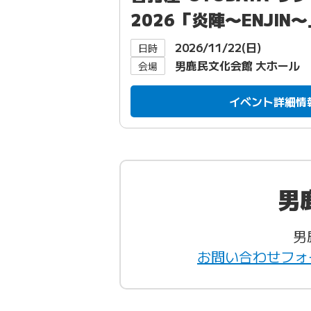
2026「炎陣〜ENJIN
2026/11/22(日)
日時
男鹿民文化会館 大ホール
会場
イベント詳細情
男
男
お問い合わせフォ