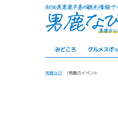
みどころ
グルメスポ
男鹿なび
男鹿のイベント