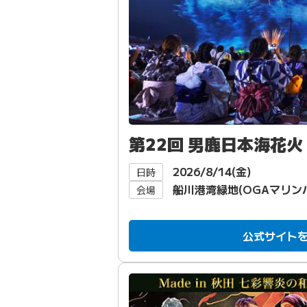
第22回 男鹿日本海花火
2026/8/14(金)
日時
船川港湾緑地(OGAマリン
会場
公式サイト