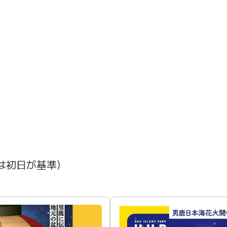
は初日が基準)