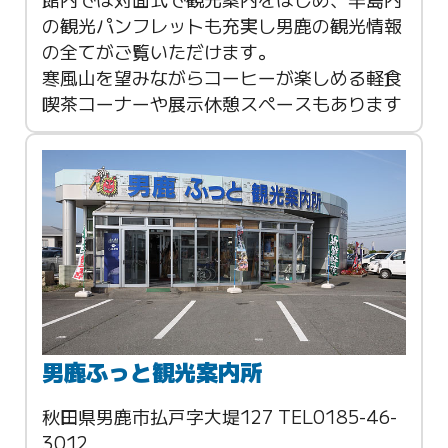
の観光パンフレットも充実し男鹿の観光情報
の全てがご覧いただけます。
寒風山を望みながらコーヒーが楽しめる軽食
喫茶コーナーや展示休憩スペースもあります
男鹿ふっと観光案内所
秋田県男鹿市払戸字大堤127 TEL0185-46-
3012