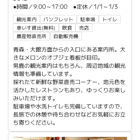
●時間／9:00～17:00 ●定休／1/1～1/3
観光案内
パンフレット
駐車場
トイレ
車いす貸出(無料)
飲食
売店
農産物直売所
自動販売機
青森・大館方面からの入口にある案内所。大
きなメロンのオブジェ看板が目印。
男鹿の観光案内はもちろん、周辺地域の観光
情報も準備しています。
採れたて新鮮な野菜直売コーナー、地元色を
活かしたレストランもあり、ゆっくりお楽し
みいただけます。
駐車場や水洗トイレも完備していますので、
長旅での休憩や待ち合わせなどお気軽にお立
ち寄りください。