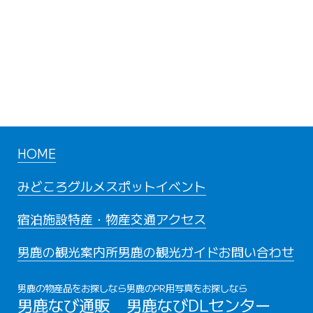
HOME
みどころ
グルメスポット
イベント
宿泊施設
特産・物産
交通アクセス
男鹿の観光案内所
男鹿の観光ガイド
お問い合わせ
男鹿の物産品をお探しなら
男鹿のPR用写真をお探しなら
男鹿なび通販
男鹿なびDLセンター