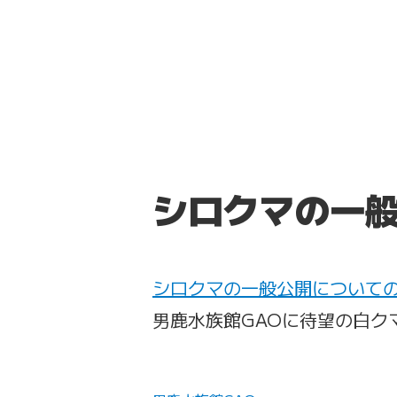
シロクマの一
シロクマの一般公開について
男鹿水族館GAOに待望の白ク