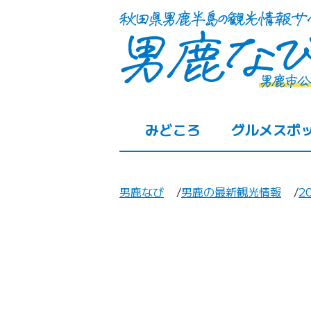
みどころ
グルメスポ
男鹿なび
男鹿の最新観光情報
2