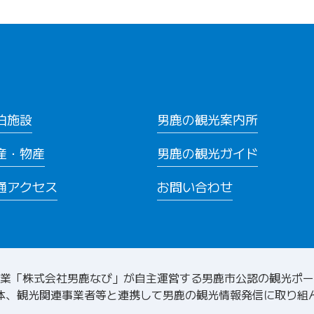
泊施設
男鹿の観光案内所
産・物産
男鹿の観光ガイド
通アクセス
お問い合わせ
業「株式会社男鹿なび」が自主運営する
男鹿市公認の観光ポー
体、観光関連事業者等と連携して
男鹿の観光情報発信に取り組