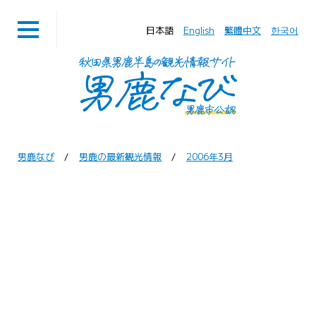
日本語
English
繁體中文
한국어
男鹿なび
男鹿の最新観光情報
2006年3月