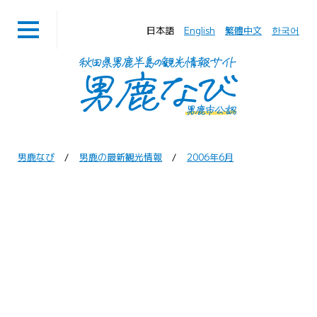
日本語
English
繁體中文
한국어
男鹿なび
男鹿の最新観光情報
2006年6月