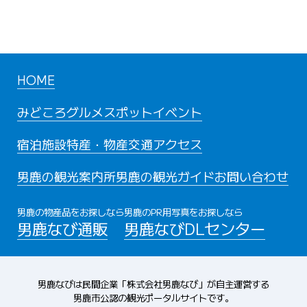
HOME
みどころ
グルメスポット
イベント
宿泊施設
特産・物産
交通アクセス
男鹿の観光案内所
男鹿の観光ガイド
お問い合わせ
男鹿の物産品をお探しなら
男鹿のPR用写真をお探しなら
男鹿なび通販
男鹿なびDLセンター
男鹿なびは民間企業「株式会社男鹿なび」が自主運営する
男鹿市公認の観光ポータルサイトです。