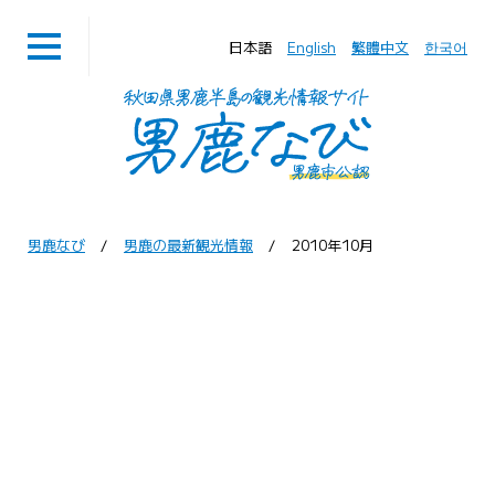
日本語
English
繁體中文
한국어
男鹿なび
男鹿の最新観光情報
2010年10月