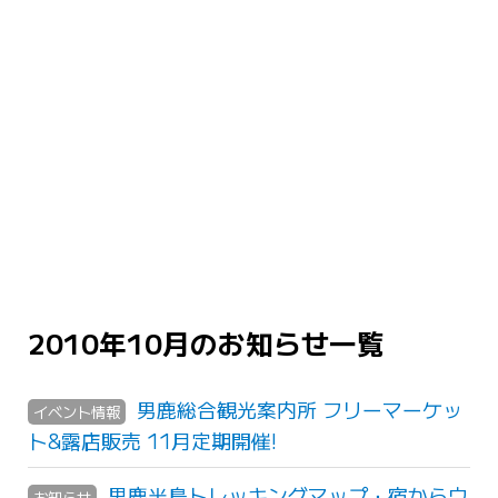
2010年10月のお知らせ一覧
男鹿総合観光案内所 フリーマーケッ
イベント情報
ト&露店販売 11月定期開催!
男鹿半島トレッキングマップ・宿からウ
お知らせ