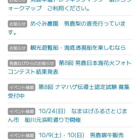
ォークマップ ご利用ください。
めぐみ農園 男鹿梨の直売行っていま
お知らせ
す。
観光遊覧船・海底透視船を楽しむなら
お知らせ
第8回 男鹿日本海花火フォト
男鹿なびからのお知らせ
コンテスト結果発表
第8回 ナマハゲ伝導士認定試験 募集
イベント情報
受付中
10/24(日) なまはげふるさとじま
イベント情報
ん市 船川元浜町通りで開催
10/9(土)・10(日) 男鹿錦牛販売
イベント情報