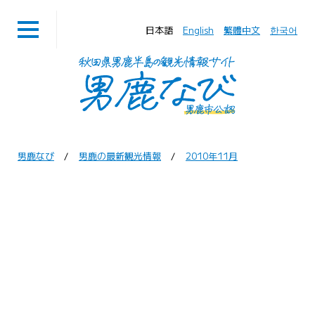
日本語
English
繁體中文
한국어
男鹿なび
男鹿の最新観光情報
2010年11月