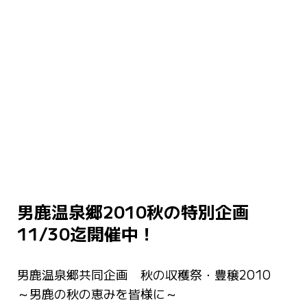
男鹿温泉郷2010秋の特別企画
11/30迄開催中！
男鹿温泉郷共同企画 秋の収穫祭・豊穣2010
～男鹿の秋の恵みを皆様に～