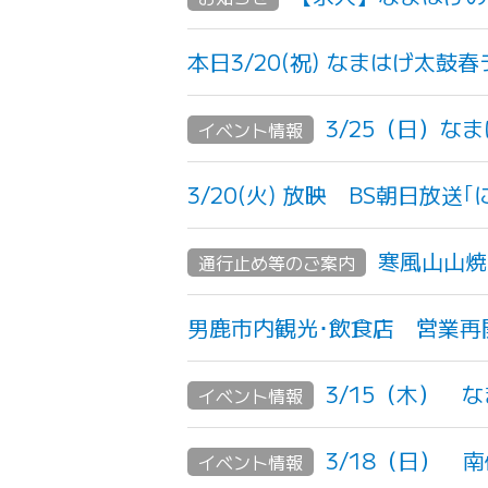
本日3/20(祝) なまはげ太
3/25（日）な
イベント情報
3/20(火) 放映 BS朝日放
寒風山山焼き
通行止め等のご案内
男鹿市内観光･飲食店 営業再
3/15（木） 
イベント情報
3/18（日） 
イベント情報