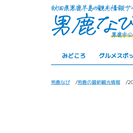
みどころ
グルメスポ
男鹿なび
男鹿の最新観光情報
2