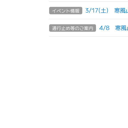
3/17(土) 寒
イベント情報
4/8 寒
通行止め等のご案内