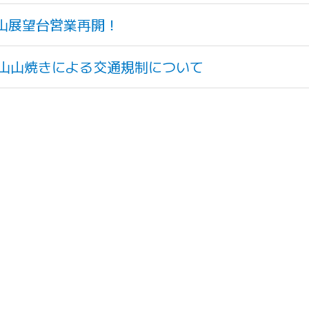
風山展望台営業再開！
風山山焼きによる交通規制について