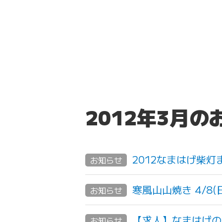
2012年3月
2012なまはげ柴
お知らせ
寒風山山焼き 4/8(
お知らせ
【求人】なまはげの
お知らせ