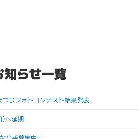
のお知らせ一覧
灯まつりフォトコンテスト結果発表
日)へ延期
なり手募集中！