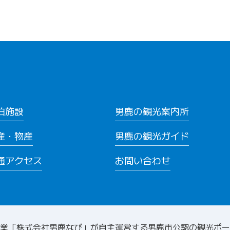
泊施設
男鹿の観光案内所
産・物産
男鹿の観光ガイド
通アクセス
お問い合わせ
業「株式会社男鹿なび」が自主運営する
男鹿市公認の観光ポー