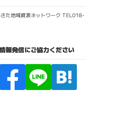
きた地域資源ネットワーク TEL018-
の情報発信にご協力ください