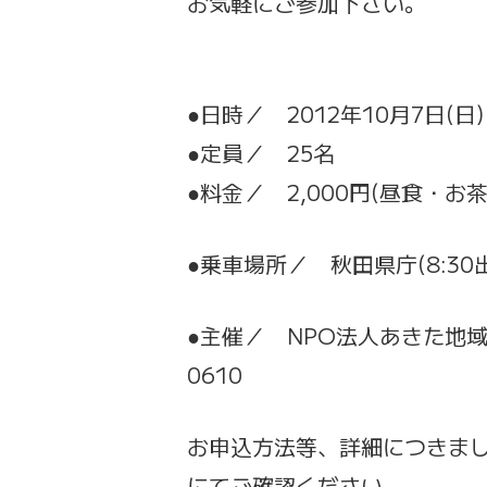
お気軽にご参加下さい。
●日時／ 2012年10月7日(日)
●定員／ 25名
●料金／ 2,000円(昼食・
●乗車場所／ 秋田県庁(8:30
●主催／ NPO法人あきた地域資
0610
お申込方法等、詳細につきま
にてご確認ください