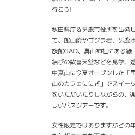
行こう!
秋田県庁＆男鹿市役所を出発
て、館山崎やゴジラ岩、男鹿
族館GAO、真山神社にある縁
結びの歓喜天堂などを見学、
中真山に今夏オープンした「
山のカフェににぎ」でスイー
をいただいたりしながらの、
しいバスツアーです。
女性限定ではありますがどの