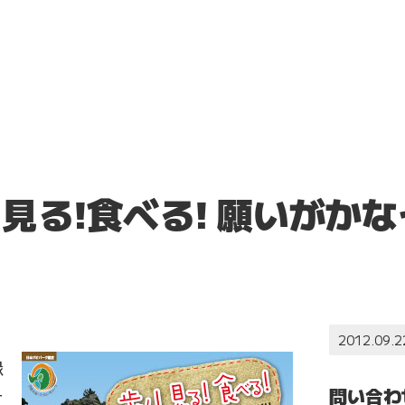
歩く!見る!食べる! 願いが
り
2012.09.2
縁
問い合わ
に