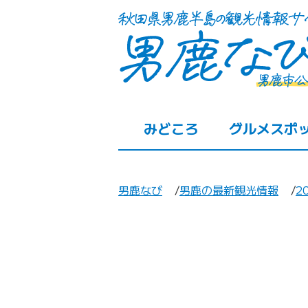
みどころ
グルメスポ
男鹿なび
男鹿の最新観光情報
2