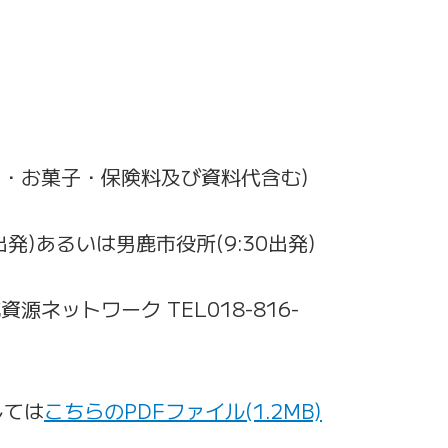
お茶・お菓子・保険料及び資料代含む)
出発)あるいは男鹿市役所(9:30出発)
源ネットワーク TEL018-816-
しては
こちらのPDFファイル(1.2MB)