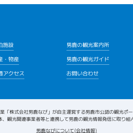
泊施設
男鹿の観光案内所
産・物産
男鹿の観光ガイド
通アクセス
お問い合わせ
業「株式会社男鹿なび」が自主運営する
男鹿市公認の観光ポー
体、観光関連事業者等と連携して
男鹿の観光情報発信に取り組
男鹿なびについて(会社情報)