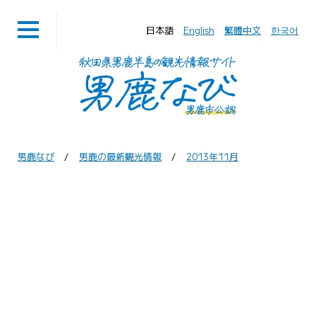
日本語
English
繁體中文
한국어
男鹿なび
男鹿の最新観光情報
2013年11月