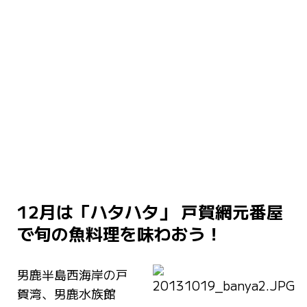
12月は「ハタハタ」 戸賀網元番屋
で旬の魚料理を味わおう！
男鹿半島西海岸の戸
賀湾、男鹿水族館