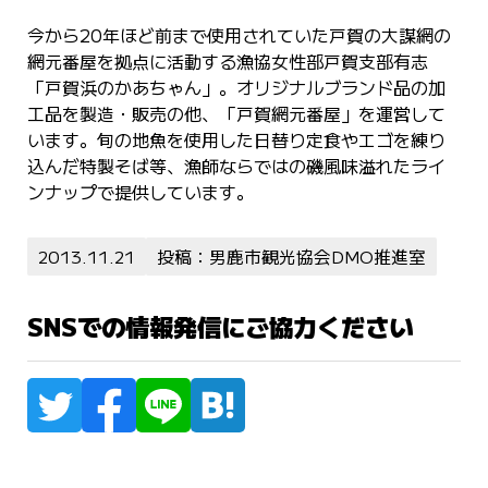
今から20年ほど前まで使用されていた戸賀の大謀網の
網元番屋を拠点に活動する漁協女性部戸賀支部有志
「戸賀浜のかあちゃん」。オリジナルブランド品の加
工品を製造・販売の他、「戸賀網元番屋」を運営して
います。旬の地魚を使用した日替り定食やエゴを練り
込んだ特製そば等、漁師ならではの磯風味溢れたライ
ンナップで提供しています。
2013.11.21
投稿：男鹿市観光協会DMO推進室
SNSでの情報発信にご協力ください