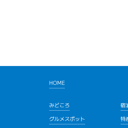
HOME
みどころ
宿
グルメスポット
特