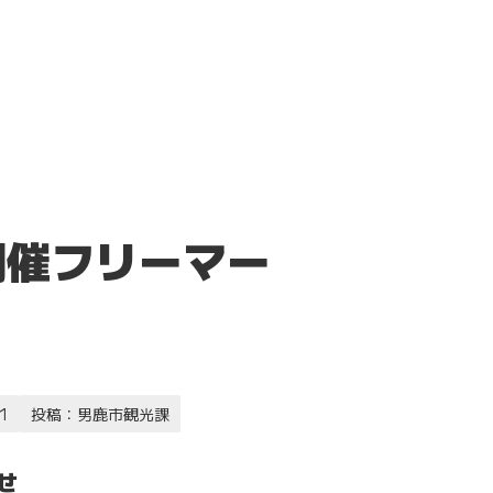
開催フリーマー
1
投稿：男鹿市観光課
せ