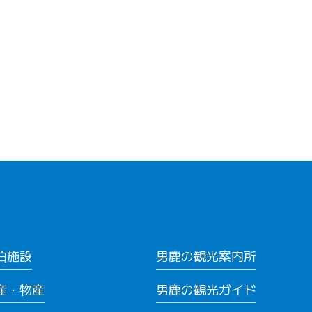
泊施設
男鹿の観光案内所
産・物産
男鹿の観光ガイド