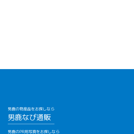
男鹿の物産品をお探しなら
男鹿なび通販
男鹿のPR用写真をお探しなら