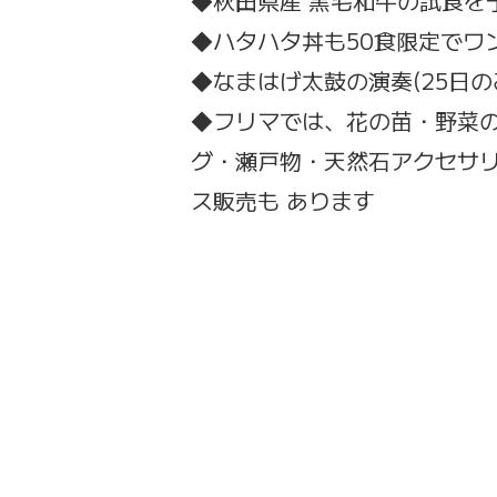
◆秋田県産 黒毛和牛の試食を
◆ハタハタ丼も50食限定でワン
◆なまはげ太鼓の演奏(25日の
◆フリマでは、花の苗・野菜
グ・瀬戸物・天然石アクセサリ
ス販売も あります