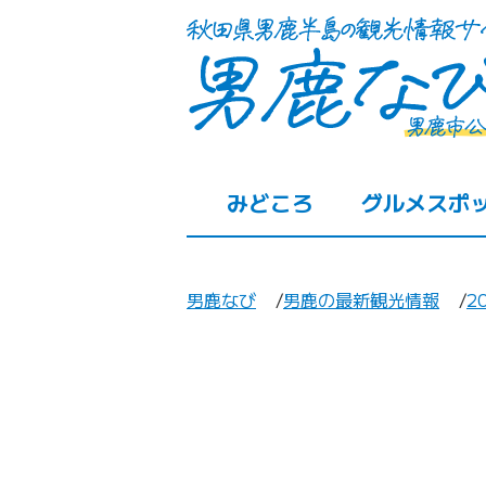
みどころ
グルメスポ
男鹿なび
男鹿の最新観光情報
2