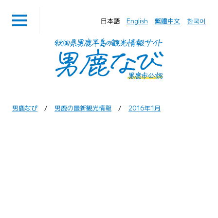
日本語
English
繁體中文
한국어
男鹿なび
男鹿の最新観光情報
2016年1月