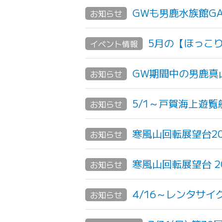
GWも男鹿水族館GA
お知らせ
5月の【ほっこ
イベント情報
GW期間中の男鹿真
お知らせ
5/1～戸賀海上遊
お知らせ
寒風山回転展望台20
お知らせ
寒風山回転展望台 20
お知らせ
4/16～レンタサイ
お知らせ