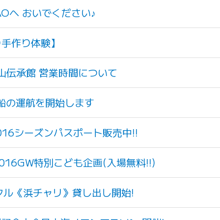
Oへ おいでください♪
り手作り体験】
山伝承館 営業時間について
覧船の運航を開始します
16シーズンパスポート販売中!!
16GW特別こども企画(入場無料!!)
クル《浜チャリ》貸し出し開始!