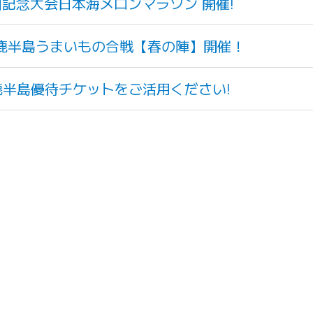
30回記念大会日本海メロンマラソン 開催!
30男鹿半島うまいもの合戦【春の陣】開催！
鹿半島優待チケットをご活用ください!