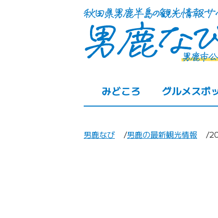
みどころ
グルメスポ
男鹿なび
男鹿の最新観光情報
2