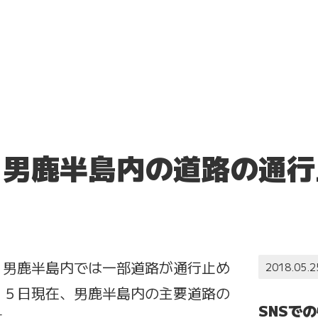
(金) 男鹿半島内の道路の
、男鹿半島内では一部道路が通行止め
2018.05.2
２５日現在、男鹿半島内の主要道路の
SNSで