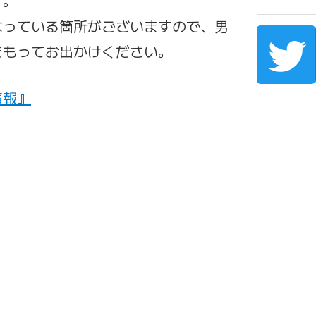
す。
なっている箇所がございますので、男
をもってお出かけください。
情報』