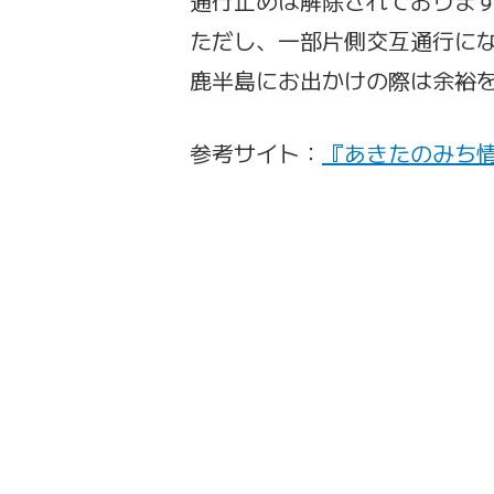
通行止めは解除されておりま
ただし、一部片側交互通行に
鹿半島にお出かけの際は余裕
参考サイト：
『あきたのみち