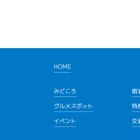
HOME
みどころ
宿
グルメスポット
特
イベント
交