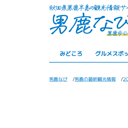
みどころ
グルメスポ
男鹿なび
男鹿の最新観光情報
2