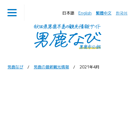
日本語
English
繁體中文
한국어
男鹿なび
男鹿の最新観光情報
2021年4月