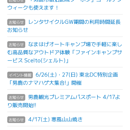
ウィークも使えます！
レンタサイクルGW期間の利用時間延長
お知らせ
お知らせ
なまはげオートキャンプ場で手軽に楽し
お知らせ
む高品質なアウトドア体験「ファインキャンプサ
ービス Scelto(シェルト)」
6/26(土)・27(日) 東北DC特別企画
イベント情報
「男鹿のナマハゲ大集合!」開催
男鹿観光プレミアムパスポート 4/17よ
お知らせ
り販売開始!!
4/17(土) 寒風山山焼き
お知らせ