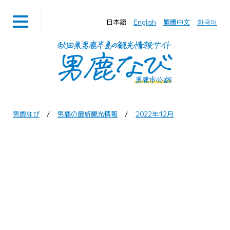
日本語
English
繁體中文
한국어
男鹿なび
男鹿の最新観光情報
2022年12月