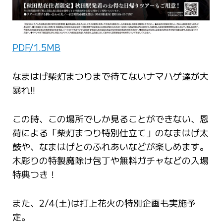
PDF/1.5MB
なまはげ柴灯まつりまで待てないナマハゲ達が大
暴れ!!
この時、この場所でしか見ることができない、恩
荷による「柴灯まつり特別仕立て」のなまはげ太
鼓や、なまはげとのふれあいなどが楽しめます。
木彫りの特製魔除け包丁や無料ガチャなどの入場
特典つき！
また、2/4(土)は打上花火の特別企画も実施予
定。