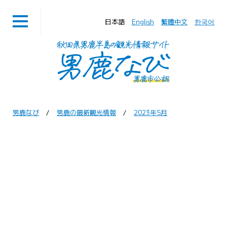
日本語
English
繁體中文
한국어
男鹿なび
男鹿の最新観光情報
2023年5月