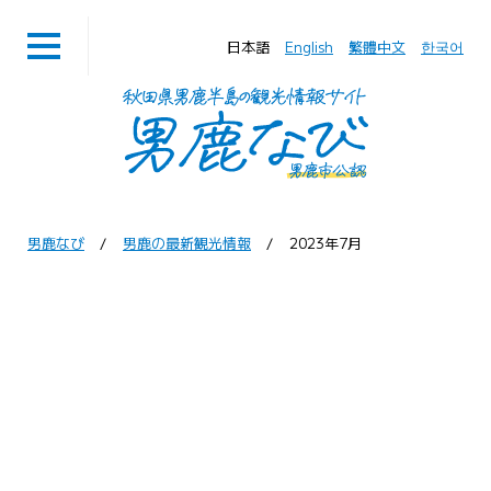
日本語
English
繁體中文
한국어
男鹿なび
男鹿の最新観光情報
2023年7月