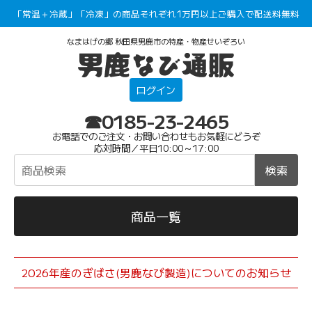
「常温＋冷蔵」「冷凍」の商品それぞれ1万円以上ご購入で配送料無料
なまはげの郷 秋田県男鹿市の特産・物産せいぞろい
ログイン
☎0185-23-2465
お電話でのご注文・お問い合わせもお気軽にどうぞ
応対時間／平日10:00～17:00
検索
商品一覧
2026年産のぎばさ(男鹿なび製造)についてのお知らせ