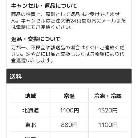
キャンセル・返品について
商品の性質上、原則として返品はお受けできませ
ん。キャンセルはご注文後24時間以内にメールまた
は電話にてご連絡ください。
返品・交換について
万が一、不良品や誤送品の場合はすぐにご連絡くだ
さい。速やかに良品と交換もしくはご希望により代
金返還いたします。
送料
地域
常温
冷凍・冷蔵
北海道
1100
円
1320円
東北
880
円
1100円