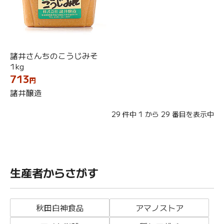
諸井さんちのこうじみそ
1kg
713
円
諸井醸造
29
件中
1
から
29
番目を表示中
生産者からさがす
秋田白神食品
アマノストア