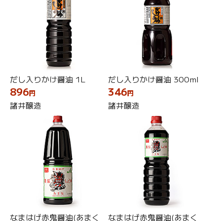
だし入りかけ醤油 1L
だし入りかけ醤油 300ml
896
346
円
円
諸井醸造
諸井醸造
なまはげ赤鬼醤油(あまく
なまはげ赤鬼醤油(あまく