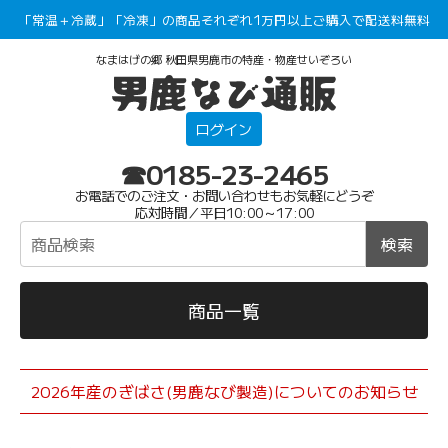
「常温＋冷蔵」「冷凍」の商品それぞれ1万円以上ご購入で配送料無料
なまはげの郷 秋田県男鹿市の特産・物産せいぞろい
ログイン
☎0185-23-2465
お電話でのご注文・お問い合わせもお気軽にどうぞ
応対時間／平日10:00～17:00
検索
商品一覧
2026年産のぎばさ(男鹿なび製造)についてのお知らせ