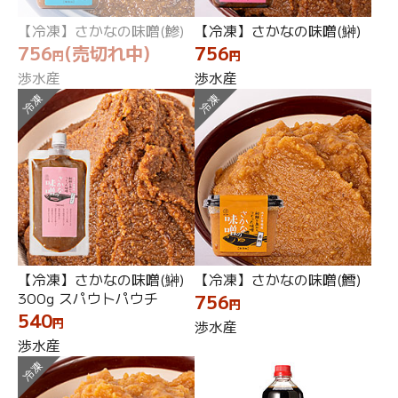
【冷凍】さかなの味噌(鯵)
【冷凍】さかなの味噌(鰰)
756
(売切れ中)
756
円
円
渉水産
渉水産
冷凍
冷凍
【冷凍】さかなの味噌(鰰)
【冷凍】さかなの味噌(鱈)
300g スパウトパウチ
756
円
540
円
渉水産
渉水産
冷凍