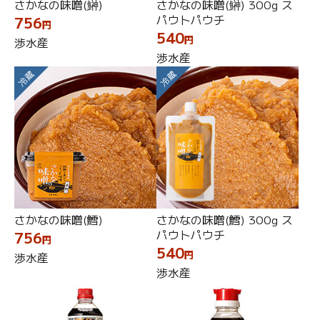
さかなの味噌(鰰)
さかなの味噌(鰰) 300g ス
パウトパウチ
756
円
540
円
渉水産
渉水産
冷蔵
冷蔵
さかなの味噌(鱈)
さかなの味噌(鱈) 300g ス
パウトパウチ
756
円
540
円
渉水産
渉水産