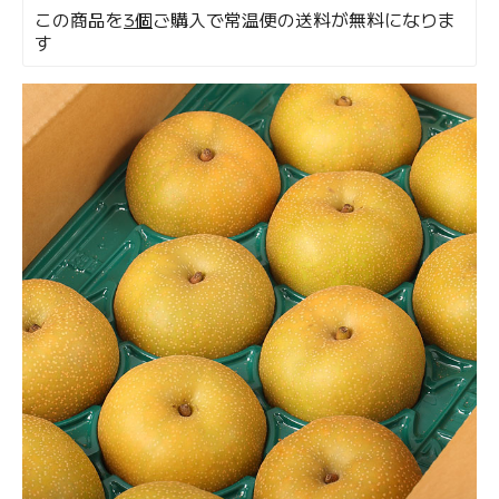
この商品を
3個
ご購入で常温便の送料が無料になりま
す