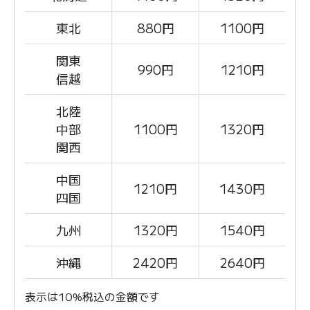
東北
880
円
1100円
関東
990
円
1210円
信越
北陸
中部
1100
円
1320円
関西
中国
1210
円
1430円
四国
九州
1320
円
1540円
沖縄
2420
円
2640円
表示は10%税込の金額です