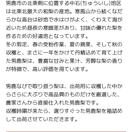
男鹿市の北東側に位置する中石(ちゅういし)地区
は北東北最大の和梨の産地。寒風山から続くなだ
らかな高台は砂地で水はけがよく、くわえて海が
近いため昼夜の寒暖差があり、甘味の優れた梨を
作るための好適地となっています。
冬の剪定、春の受粉作業、夏の摘果、そして秋の
収穫と、まさに一年をかけて丹精込めて育て上げ
た男鹿梨は、豊富な甘みと果汁、芳醇な梨の香り
が特徴で、高い評価を得ています。
男鹿なびで取り扱う梨は、出荷用に収穫した中か
らさらに大ぶりで高品質のものだけを厳選した、
農家さんから直接仕入れた男鹿梨です。
収穫時期が来たら、選りすぐった男鹿梨を箱詰め
して出荷させていただきます。