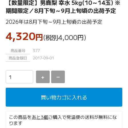
【数量限定】男鹿梨 幸水 5kg(10～14玉) ※
期間限定／8月下旬～9月上旬頃の出荷予定
2026年は8月下旬～9月上旬頃の出荷予定
4,320
円
(税別4,000
円
)
商品番号
377
商品登録日
2017-09-01
＋
－
買い物カゴに入れる
この商品を
あと3個
ご購入で常温便の送料が無料にな
ります