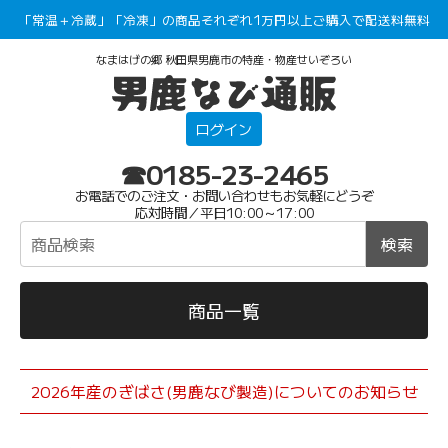
「常温＋冷蔵」「冷凍」の商品それぞれ1万円以上ご購入で配送料無料
なまはげの郷 秋田県男鹿市の特産・物産せいぞろい
ログイン
☎0185-23-2465
お電話でのご注文・お問い合わせもお気軽にどうぞ
応対時間／平日10:00～17:00
検索
商品一覧
2026年産のぎばさ(男鹿なび製造)についてのお知らせ