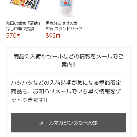
秋田の麺家「周助」
男鹿なまはげの塩
冷し中華 2食袋
80g スタンドパック
570
392
円
円
商品の入荷やセールなどの情報をメールでご
案内!!
ハタハタなどの入荷時期が気になる季節限定
商品も、お知らせメールでいち早く情報をゲ
ットできます!!
メールマガジンの受信設定