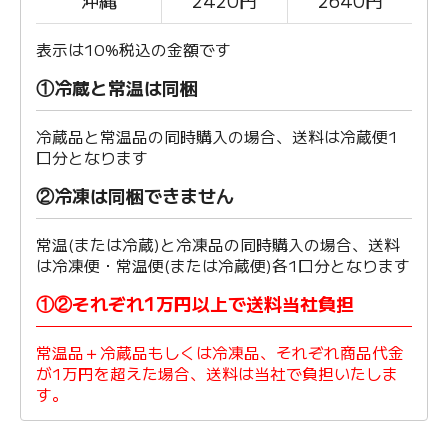
沖縄
2420
円
2640円
表示は10%税込の金額です
①冷蔵と常温は同梱
冷蔵品と常温品の同時購入の場合、送料は冷蔵便1
口分となります
②冷凍は同梱できません
常温(または冷蔵)と冷凍品の同時購入の場合、送料
は冷凍便・常温便(または冷蔵便)各1口分となります
①②それぞれ1万円以上で送料当社負担
常温品＋冷蔵品もしくは冷凍品、それぞれ商品代金
が1万円を超えた場合、送料は当社で負担いたしま
す。