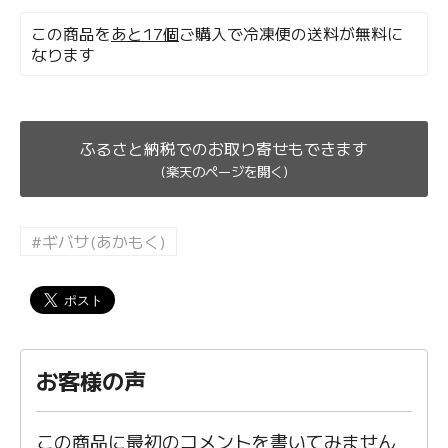
この商品を
あと17個
ご購入で冷凍便の送料が無料に
なります
ふるさと納税でのお取り寄せもできます
(楽天のページを開く)
#ギバサ(あかもく)
お客様の声
この商品に最初のコメントを書いてみません