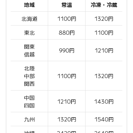
地域
常温
冷凍・冷蔵
北海道
1100
円
1320円
東北
880
円
1100円
関東
990
円
1210円
信越
北陸
中部
1100
円
1320円
関西
中国
1210
円
1430円
四国
九州
1320
円
1540円