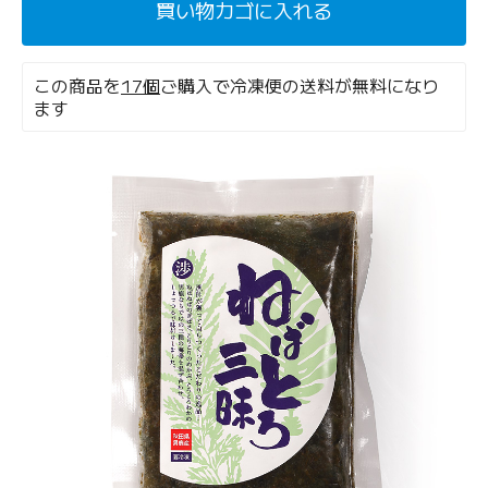
買い物カゴに入れる
この商品を
17個
ご購入で冷凍便の送料が無料になり
ます