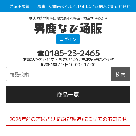
「常温＋冷蔵」「冷凍」の商品それぞれ1万円以上ご購入で配送料無料
なまはげの郷 秋田県男鹿市の特産・物産せいぞろい
ログイン
☎0185-23-2465
お電話でのご注文・お問い合わせもお気軽にどうぞ
応対時間／平日10:00～17:00
検索
商品一覧
2026年産のぎばさ(男鹿なび製造)についてのお知らせ