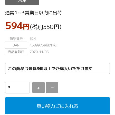
冷凍
通常1～3営業日以内に出荷
594
円
(税別550
円
)
商品番号
524
JAN
4589973980176
商品登録日
2020-11-05
この商品は最低3個以上でご購入いただけます
＋
－
買い物カゴに入れる