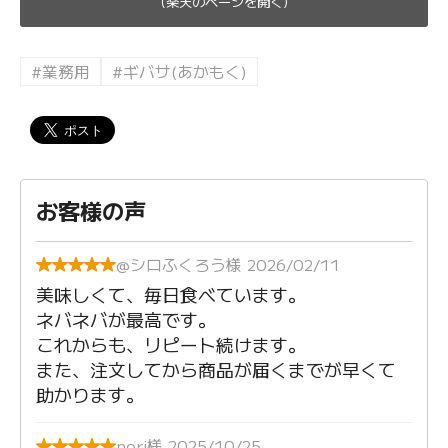
(楽天のページを開く)
#業務用
#ギバサ(あかもく)
お客様の声
@シロふくろう様 2026/02/11
美味しくて、毎日食べています。
ネバネバが最高です。
これからも、リピート続けます。
また、注文してから商品が届くまでが早くて
助かります。
nori様 2025/10/25