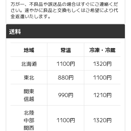
万が一、不良品や誤送品の場合はすぐにご連絡くだ
さい。速やかに良品と交換もしくはご希望により代
金返還いたします。
送料
地域
常温
冷凍・冷蔵
北海道
1100
円
1320円
東北
880
円
1100円
関東
990
円
1210円
信越
北陸
中部
1100
円
1320円
関西