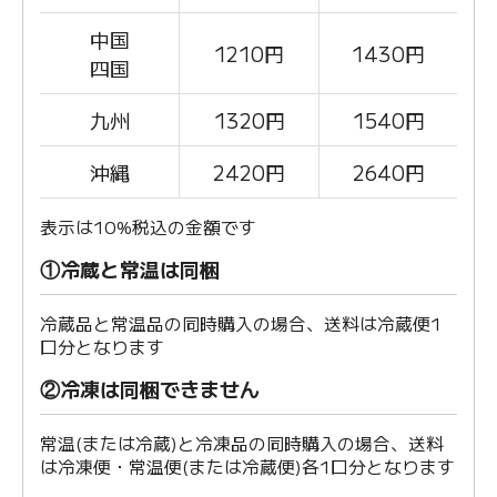
中国
1210
円
1430円
四国
九州
1320
円
1540円
沖縄
2420
円
2640円
表示は10%税込の金額です
①冷蔵と常温は同梱
冷蔵品と常温品の同時購入の場合、送料は冷蔵便1
口分となります
②冷凍は同梱できません
常温(または冷蔵)と冷凍品の同時購入の場合、送料
は冷凍便・常温便(または冷蔵便)各1口分となります