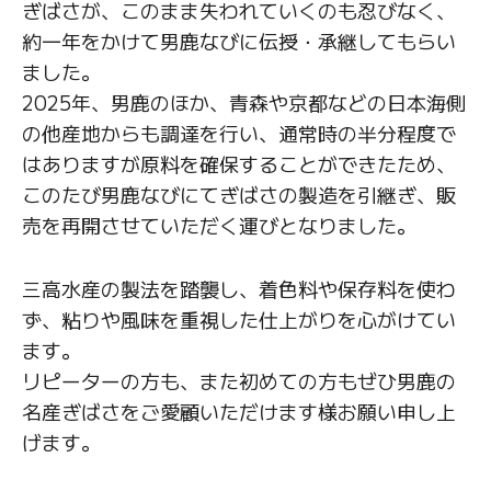
ぎばさが、このまま失われていくのも忍びなく、
約一年をかけて男鹿なびに伝授・承継してもらい
ました。
2025年、男鹿のほか、青森や京都などの日本海側
の他産地からも調達を行い、通常時の半分程度で
はありますが原料を確保することができたため、
このたび男鹿なびにてぎばさの製造を引継ぎ、販
売を再開させていただく運びとなりました。
三高水産の製法を踏襲し、着色料や保存料を使わ
ず、粘りや風味を重視した仕上がりを心がけてい
ます。
リピーターの方も、また初めての方もぜひ男鹿の
名産ぎばさをご愛顧いただけます様お願い申し上
げます。