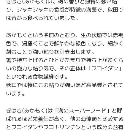
ぎばさ(あかもく)は、磯の香りと独特の強い粘
り、シャキシャキの食感が特徴の海藻で、秋田で
は昔から食べられていました。
あかもくという名前のとおり、生の状態では赤褐
色で、湯掻くことで鮮やかな緑色になり、細かく
刻むことで強い粘りを引き出します。
箸で持ち上げるとひとかたまりで持ち上がるくら
いの強力な粘り気で、その正体は「フコイダン」
といわれる食物繊維です。
秋田では特にこの粘りが強いほど高品質とされて
います。
ぎばさ(あかもく)は「海のスーパーフード」と呼
ばれるほど栄養価が高く、他の海藻類と比較する
とフコイダンやフコキサンチンという成分の含有