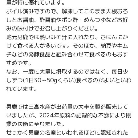
量が特に優れています。
ボイル済みですので、解凍してこのまま大根おろ
しとお醤油、酢醤油やポン酢・めんつゆなどお好
みの味付けでお召し上がりください。
地元男鹿では熱いみそ汁に入れたり、ごはんにか
けて食べる人が多いです。そのほか、納豆やキム
チなどの発酵食品と組み合わせて食べるのもおす
すめです。
なお、一度に大量に摂取するのではなく、毎日少
しずつ(1日30～50gくらい)食べるのがよいといわ
れています。
男鹿では三高水産が出荷量の大半を製造販売して
いましたが、2024年原料の記録的な不漁により閉
業の決断に至りました。
せっかく男鹿の名産といわれるほどに認知された