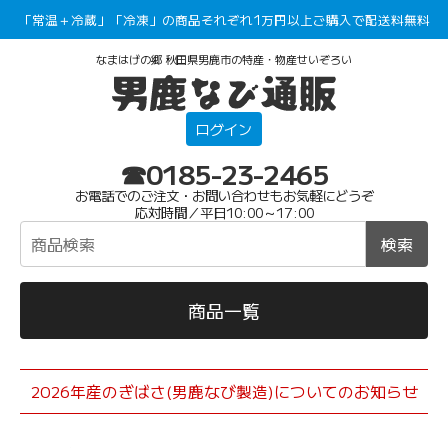
「常温＋冷蔵」「冷凍」の商品それぞれ1万円以上ご購入で配送料無料
なまはげの郷 秋田県男鹿市の特産・物産せいぞろい
ログイン
☎0185-23-2465
お電話でのご注文・お問い合わせもお気軽にどうぞ
応対時間／平日10:00～17:00
検索
商品一覧
2026年産のぎばさ(男鹿なび製造)についてのお知らせ