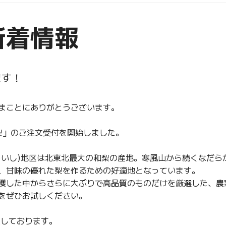
新着情報
ます！
まことにありがとうございます。
梨」のご注文受付を開始しました。
ういし)地区は北東北最大の和梨の産地。寒風山から続くなだら
、甘味の優れた梨を作るための好適地となっています。
穫した中からさらに大ぶりで高品質のものだけを厳選した、農
をぜひお試しください。
定しております。