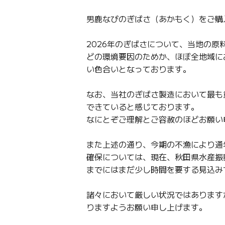
男鹿なびのぎばさ（あかもく）をご購
2026年のぎばさについて、当地の
どの環境要因のためか、ほぼ全地域に
い色合いとなっております。
なお、当社のぎばさ製造において最も
できていると感じております。
なにとぞご理解とご容赦のほどお願い
また上述の通り、今期の不漁により通
確保については、現在、秋田県水産振
までにはまだ少し時間を要する見込み
諸々において厳しい状況ではあります
りますようお願い申し上げます。