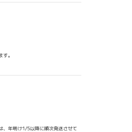
ます。
は、年明け1/5以降に順次発送させて