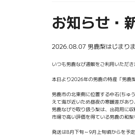
お知らせ・
2026.08.07 男鹿梨はじまり
いつも男鹿なび通販をご利用いただき
本日より2026年の男鹿の特産「男鹿
男鹿市の北東側に位置する中石(ちゅ
えて海が近いため昼夜の寒暖差があり
男鹿なびで取り扱う梨は、出荷用に収
市場で高い評価を得ている男鹿の和梨
発送は8月下旬～9月上旬頃からを予