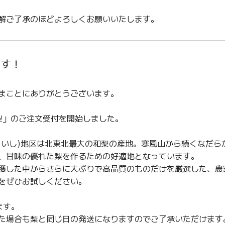
解ご了承のほどよろしくお願いいたします。
ます！
まことにありがとうございます。
梨」のご注文受付を開始しました。
ういし)地区は北東北最大の和梨の産地。寒風山から続くなだら
、甘味の優れた梨を作るための好適地となっています。
穫した中からさらに大ぶりで高品質のものだけを厳選した、農
をぜひお試しください。
ます。
た場合も梨と同じ日の発送になりますのでご了承いただけます