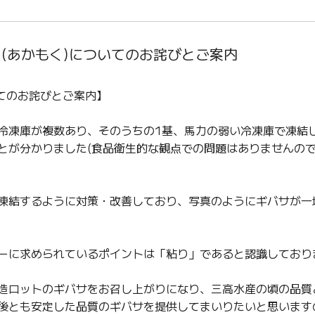
ぎばさ(あかもく)についてのお詫びとご案内
てのお詫びとご案内】
冷凍庫が複数あり、そのうちの1基、馬力の弱い冷凍庫で凍結
とが分かりました(食品衛生的な観点での問題はありませんの
凍結するように対策・改善しており、写真のようにギバサが一
ーに求められているポイントは「粘り」であると認識しており
造ロットのギバサをお召し上がりになり、三高水産の頃の品質
後とも安定した品質のギバサを提供してまいりたいと思います