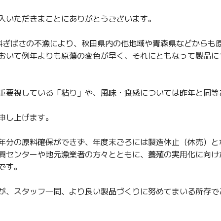
入いただきまことにありがとうございます。
原料ぎばさの不漁により、秋田県内の他地域や青森県などからも
おいて例年よりも原藻の変色が早く、それにともなって製品に
重要視している「粘り」や、風味・食感については昨年と同等
申し上げます。
年分の原料確保ができず、年度末ごろには製造休止（休売）と
興センターや地元漁業者の方々とともに、養殖の実用化に向け
です。
が、スタッフ一同、より良い製品づくりに努めてまいる所存で