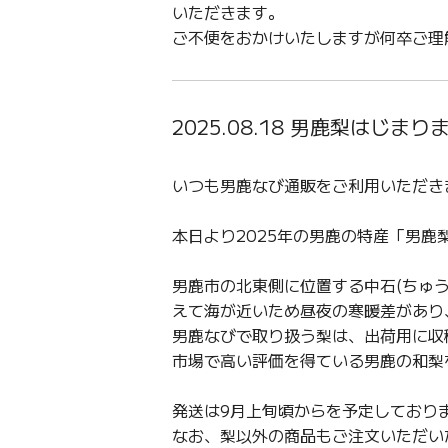
いただきます。
ご不便をおかけいたしますが何卒ご理
2025.08.18 男鹿梨はじまり
いつも男鹿なび通販をご利用いただき
本日より2025年の男鹿の特産「男鹿
男鹿市の北東側に位置する中石(ちゅ
えて海が近いため昼夜の寒暖差があり
男鹿なびで取り扱う梨は、出荷用に収
市場で高い評価を得ている男鹿の和梨
発送は9月上旬頃からを予定しており
なお、梨以外の商品もご注文いただい